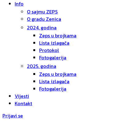
Info
O sajmu ZEPS
O gradu Zenica
2024. godina
Zeps u brojkama
Lista izlagača
Protokol
Fotogalerija
2025. godina
Zeps u brojkama
Lista izlagača
Fotogalerija
Vijesti
Kontakt
Prijavi se