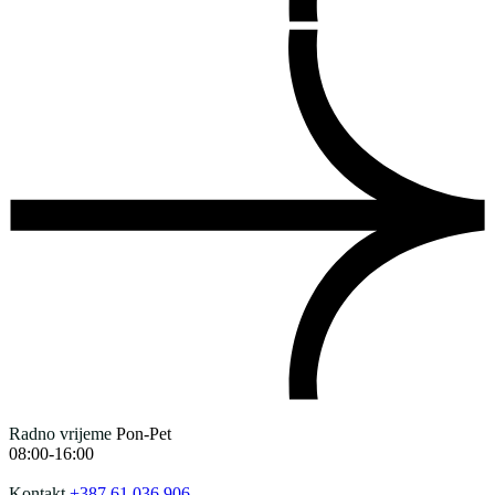
Radno vrijeme
Pon-Pet
08:00-16:00
Kontakt
+387 61 036 906