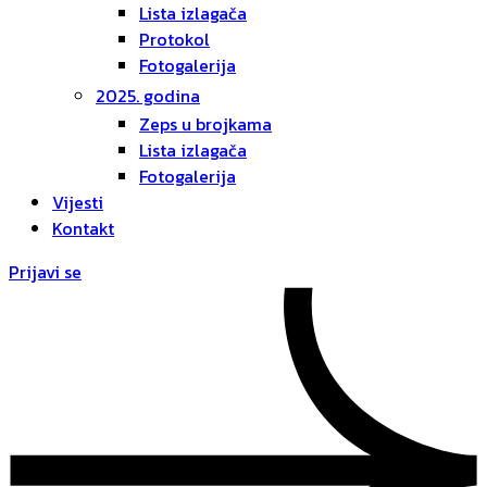
Lista izlagača
Protokol
Fotogalerija
2025. godina
Zeps u brojkama
Lista izlagača
Fotogalerija
Vijesti
Kontakt
Prijavi se