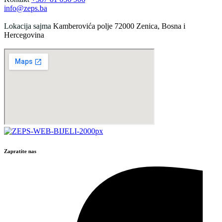
info@zeps.ba
Lokacija sajma
Kamberovića polje 72000 Zenica, Bosna i
Hercegovina
Zapratite nas