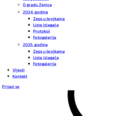
O gradu Zenica
2024. godina
Zeps u brojkama
Lista izlagača
Protokol
Fotogalerija
2025. godina
Zeps u brojkama
Lista izlagača
Fotogalerija
Vijesti
Kontakt
Prijavi se