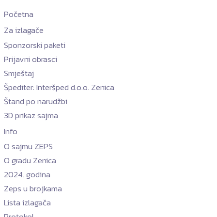
Početna
Za izlagače
Sponzorski paketi
Prijavni obrasci
Smještaj
Špediter: Interšped d.o.o. Zenica
Štand po narudžbi
3D prikaz sajma
Info
O sajmu ZEPS
O gradu Zenica
2024. godina
Zeps u brojkama
Lista izlagača
Protokol