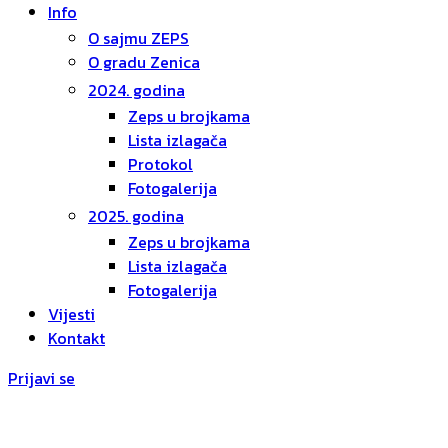
Info
O sajmu ZEPS
O gradu Zenica
2024. godina
Zeps u brojkama
Lista izlagača
Protokol
Fotogalerija
2025. godina
Zeps u brojkama
Lista izlagača
Fotogalerija
Vijesti
Kontakt
Prijavi se