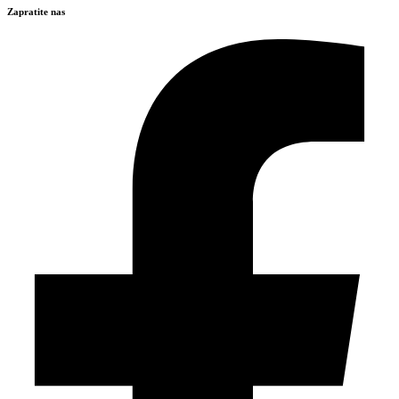
Zapratite nas