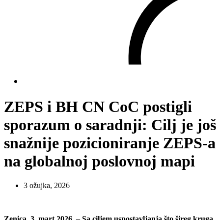
ZEPS i BH CN CoC postigli
sporazum o saradnji: Cilj je još
snažnije pozicioniranje ZEPS-a
na globalnoj poslovnoj mapi
3 ožujka, 2026
Zenica, 3. mart 2026. – Sa ciljem uspostavljanja što šireg kruga