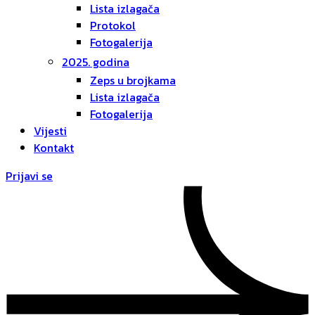
Lista izlagača
Protokol
Fotogalerija
2025. godina
Zeps u brojkama
Lista izlagača
Fotogalerija
Vijesti
Kontakt
Prijavi se