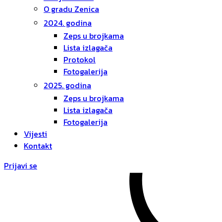
O gradu Zenica
2024. godina
Zeps u brojkama
Lista izlagača
Protokol
Fotogalerija
2025. godina
Zeps u brojkama
Lista izlagača
Fotogalerija
Vijesti
Kontakt
Prijavi se