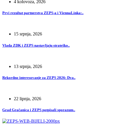
4 kolovoza, 2026
Prvi rezultat partnerstva ZEPS-a i ViennaLinka:..
15 srpnja, 2026
Vlada ZDK i ZEPS nastavljaju strateško..
13 srpnja, 2026
Rekordno interesovanje za ZEPS 2026: Dva..
22 lipnja, 2026
Grad Gračanica i ZEPS potpisali sporazum..