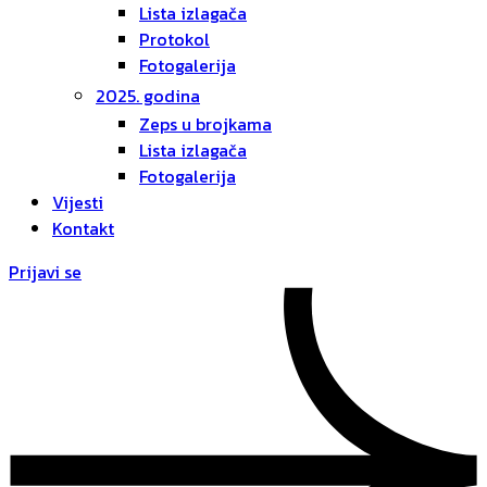
Lista izlagača
Protokol
Fotogalerija
2025. godina
Zeps u brojkama
Lista izlagača
Fotogalerija
Vijesti
Kontakt
Prijavi se