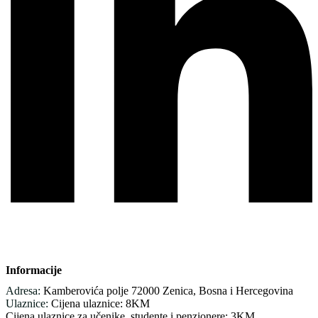
Informacije
Adresa:
Kamberovića polje 72000 Zenica, Bosna i Hercegovina
Ulaznice:
Cijena ulaznice: 8KM
Cijena ulaznice za učenike, studente i penzionere: 3KM