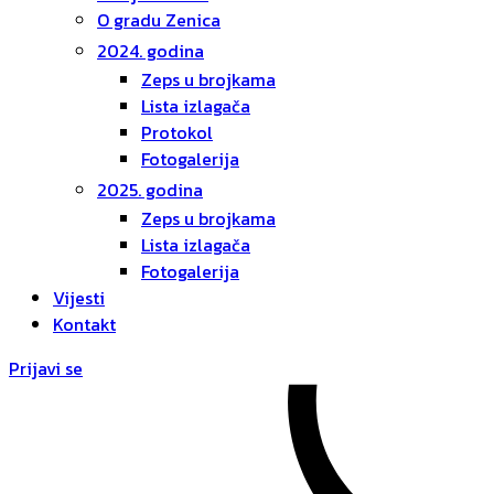
O gradu Zenica
2024. godina
Zeps u brojkama
Lista izlagača
Protokol
Fotogalerija
2025. godina
Zeps u brojkama
Lista izlagača
Fotogalerija
Vijesti
Kontakt
Prijavi se