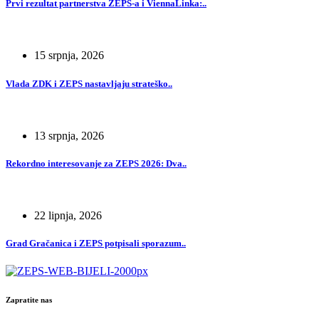
Prvi rezultat partnerstva ZEPS-a i ViennaLinka:..
15 srpnja, 2026
Vlada ZDK i ZEPS nastavljaju strateško..
13 srpnja, 2026
Rekordno interesovanje za ZEPS 2026: Dva..
22 lipnja, 2026
Grad Gračanica i ZEPS potpisali sporazum..
Zapratite nas