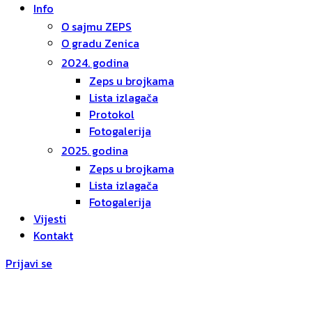
Info
O sajmu ZEPS
O gradu Zenica
2024. godina
Zeps u brojkama
Lista izlagača
Protokol
Fotogalerija
2025. godina
Zeps u brojkama
Lista izlagača
Fotogalerija
Vijesti
Kontakt
Prijavi se