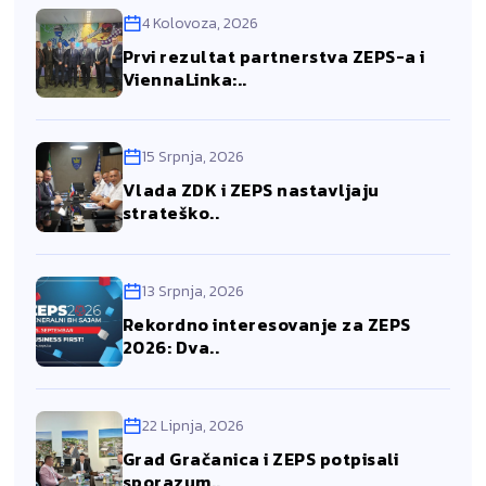
4 Kolovoza, 2026
Prvi rezultat partnerstva ZEPS-a i
ViennaLinka:..
15 Srpnja, 2026
Vlada ZDK i ZEPS nastavljaju
strateško..
13 Srpnja, 2026
Rekordno interesovanje za ZEPS
2026: Dva..
22 Lipnja, 2026
Grad Gračanica i ZEPS potpisali
sporazum..