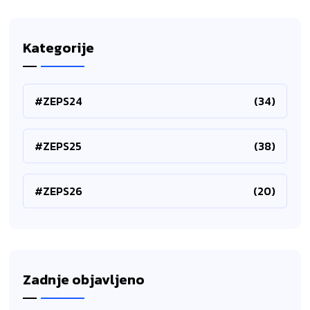
Kategorije
#ZEPS24
(34)
#ZEPS25
(38)
#ZEPS26
(20)
Zadnje objavljeno