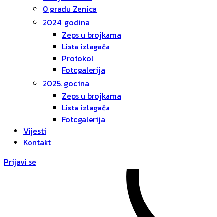
O gradu Zenica
2024. godina
Zeps u brojkama
Lista izlagača
Protokol
Fotogalerija
2025. godina
Zeps u brojkama
Lista izlagača
Fotogalerija
Vijesti
Kontakt
Prijavi se