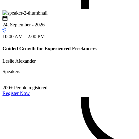
24, September - 2026
10.00 AM – 2.00 PM
Guided Growth for Experienced Freelancers
Leslie Alexander
Speakers
200+
People registered
Register Now