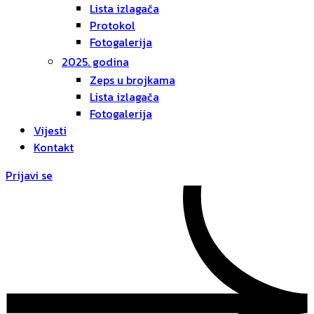
Lista izlagača
Protokol
Fotogalerija
2025. godina
Zeps u brojkama
Lista izlagača
Fotogalerija
Vijesti
Kontakt
Prijavi se