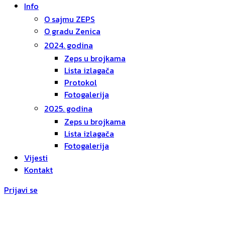
Info
O sajmu ZEPS
O gradu Zenica
2024. godina
Zeps u brojkama
Lista izlagača
Protokol
Fotogalerija
2025. godina
Zeps u brojkama
Lista izlagača
Fotogalerija
Vijesti
Kontakt
Prijavi se