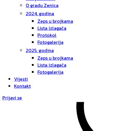
O gradu Zenica
2024. godina
Zeps u brojkama
Lista izlagača
Protokol
Fotogalerija
2025. godina
Zeps u brojkama
Lista izlagača
Fotogalerija
Vijesti
Kontakt
Prijavi se