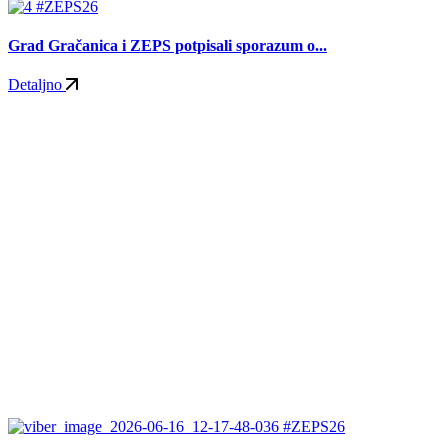
#ZEPS26
Grad Gračanica i ZEPS potpisali sporazum o...
Detaljno
#ZEPS26