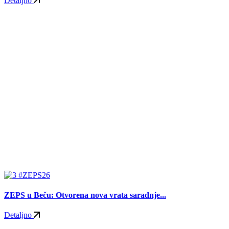
Detaljno
#ZEPS26
ZEPS u Beču: Otvorena nova vrata saradnje...
Detaljno