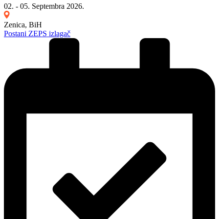
02. - 05. Septembra 2026.
Zenica, BiH
Postani ZEPS izlagač