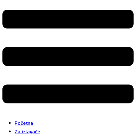
Početna
Za izlagače