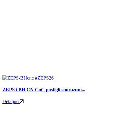
#ZEPS26
ZEPS i BH CN CoC postigli sporazum...
Detaljno