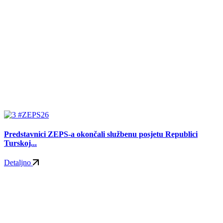
#ZEPS26
Predstavnici ZEPS-a okončali službenu posjetu Republici
Turskoj...
Detaljno