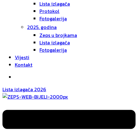
Lista izlagača
Protokol
Fotogalerija
2025. godina
Zeps u brojkama
Lista izlagača
Fotogalerija
Vijesti
Kontakt
Lista izlagača 2026